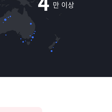
4
만 이상