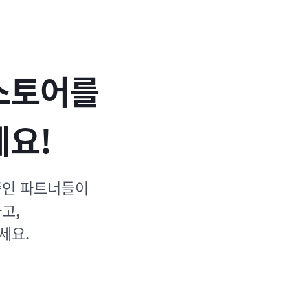
스토어를
세요!
중인 파트너들이
고,
세요.