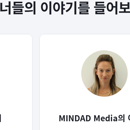
너들의
이야기를 들어
기
MINDAD Media의