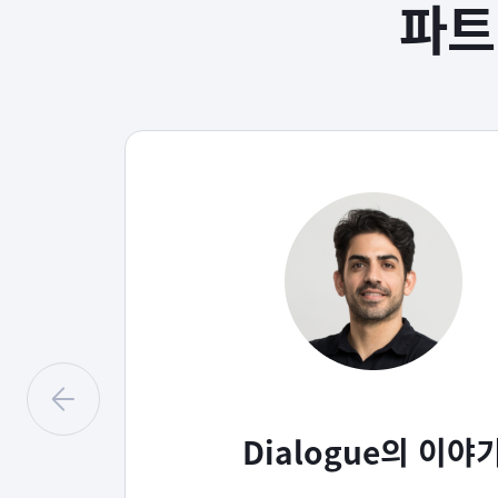
파트
Dialogue의 이야