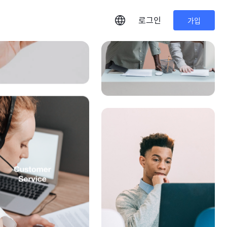
로그인
가입
언어 변경
한국어
English
日本語