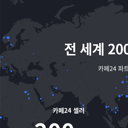
전 세계 2
카페24 파
카페24 셀러