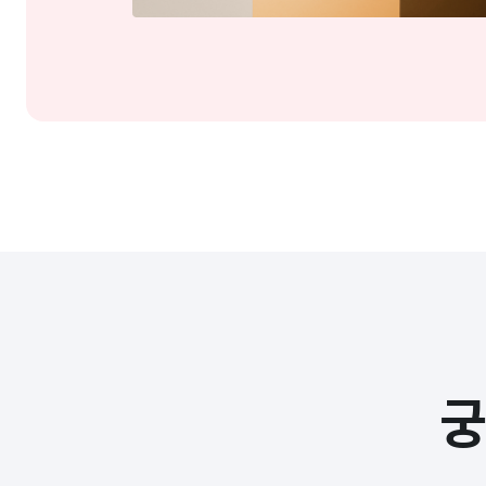
궁
카페24 토스 PG의 경우 정산 한도 
Q
판매자 정산 정보 입력 방법
Q