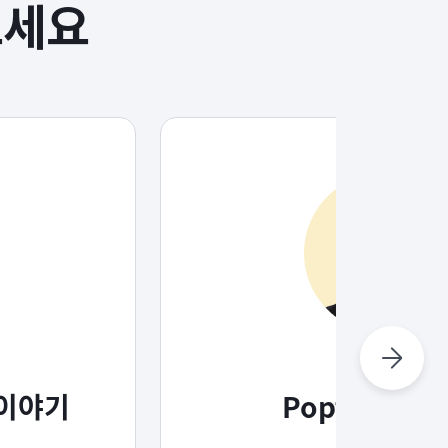
보세요
 이야기
Poptin의 