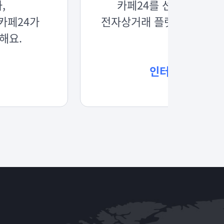
,
카페24를 선택한 이유는
카페24가
전자상거래 플랫폼 회사이기
해요.
인터뷰 보러가기