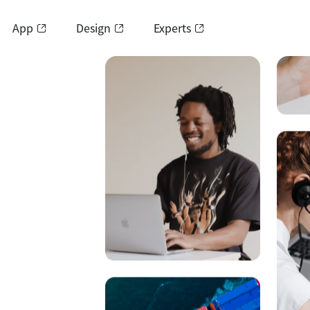
App
Design
Experts