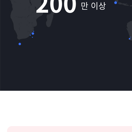
200
만 이상