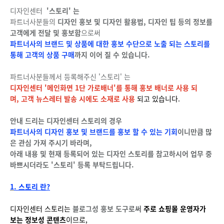
디자인센터
'스토리' 는
파트너사분들의
디자인 홍보 및 디자인 활용법, 디자인 팁 등의 정보를
고객에게 전달 및 홍보함
으로써
파트너사의 브랜드 및 상품에 대한 홍보 수단으로 노출 되는 스토리를
통해 고객의 상품 구매
까지 이어 질 수 있습니다.
파트너사분들께서 등록해주신 '스토리' 는
디자인센터 '메인화면 1단 가로배너'를 통해 홍보 배너로 사용 되
며,
고객 뉴스레터 발송 시에도 소재로 사용
되고 있습니다.
안내 드리는 디자인센터 스토리의 경우
파트너사의 디자인 홍보 및 브랜드를 홍보 할 수 있는 기회
이니만큼 많
은 관심 가져 주시기 바라며,
아래 내용 및 현재 등록되어 있는 디자인 스토리를 참고하시어 업무 중
바쁘시더라도 '스토리' 등록 부탁드립니다.
1
. 스토리 란?
디자인센터 스토리는
블로그성 홍보 도구로써
주로 쇼핑몰 운영자가
보는 정보성 콘텐츠
이므로,