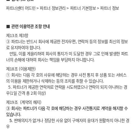
파트너센터 어드민 > 파트너 정보관리 > 파트너 기본정보 > 파트너 정보
■
관련 이용약관 조항 안내
제13조 제3항
③ 파트너는 반드시 회사에 제공한 전자우편, 연락처 등의 정보를 최신의 정보
로 유지하여야 합니다.
만일, 이를 게을리하여 회사의 통지가 미 도달한 경우 그로 인해 발생한 파트
너의 손해에 대하여 회사는 책임을 부담하지 아니합니다.
제18조 (이용제한)
① 회사는 다음 각 호의 사유에 해당하는 경우 사전 통지 후 상품 또는 서비스
의 이용을 제한하거나 삭제하는 등의 조치를 취할 수 있습니다.
5. 파트너가 제공한 연락처로 연락을 시도하였으나 연락이 되지 아니하는 경
우(1일 간격 총 2회 이상)
제19조 (계약의 해지)
③ 회사는 파트너가 다음 각 호에 해당하는 경우 사전통지로 계약을 해지할 수
있습니다.
5.
판매의지가 없거나 정당한 사유 없이 구매자의 응대가 원활하지 아니한 경
우